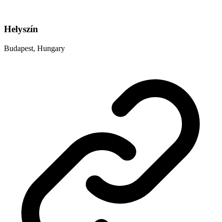
Helyszín
Budapest, Hungary