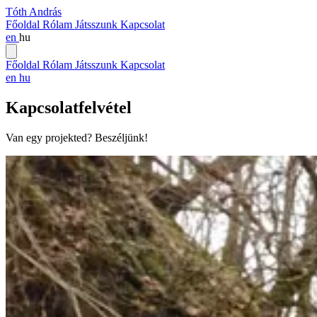
Tóth András
Főoldal
Rólam
Játsszunk
Kapcsolat
en
hu
Főoldal
Rólam
Játsszunk
Kapcsolat
en
hu
Kapcsolatfelvétel
Van egy projekted? Beszéljünk!