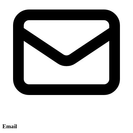
Email